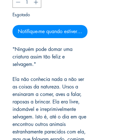
Esgotado
Notifique-me quando estiver disponível
"Ninguém pode domar uma
criatura assim tão feliz e
selvagem."
Ela não conhecia nada a não ser
as coisas da natureza. Ursos a
ensinaram a comer, aves a falar,
raposas a brincar. Ela era livre,
indomável e irreprimivelmente
selvagem. Isto é, até o dia em que
encontrou outros animais
estranhamente parecidos com ela,
mas que falavam errado, comiam