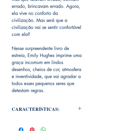
errado, brincavam errado. Agora,
ela vive no conforto da
civilização. Mas será que a
civilização vai se sentir confortável
com ela?
Nesse surpreendente livro de
estreia, Emily Hughes imprime uma
graça incomum em lindos
desenhos, cheios de cor, atmosfera
e inventividade, que vai agradar a
todos esses pequenos seres que
detestam regras.
CARACTERÍSTICAS:
AUTORIA: Emily Hughes
ISBN: 978-8566642278