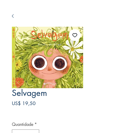
Selvagem
Preço
US$ 19,50
Frete Free acima de $39
Quantidade
*