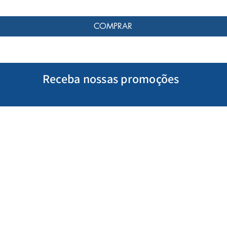
COMPRAR
Receba nossas promoções
Minha Conta
Siga-nos