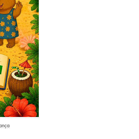
rança