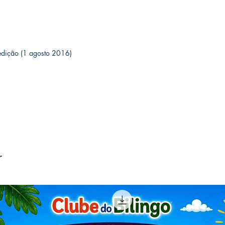
l; 1ª edição (1 agosto 2016)
r