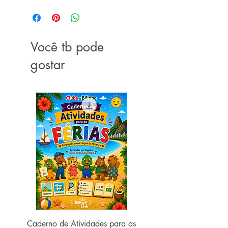
Você tb pode
gostar
Caderno de Atividades para as
Caderno de Atividades 