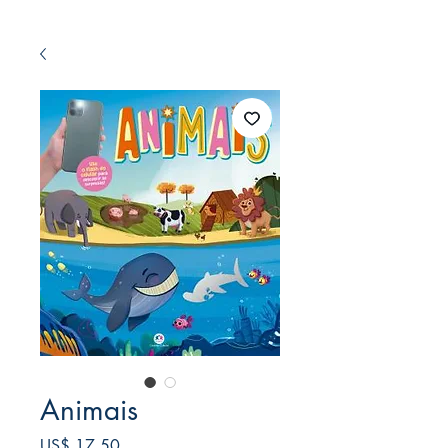
Animais
Preço
US$ 17,50