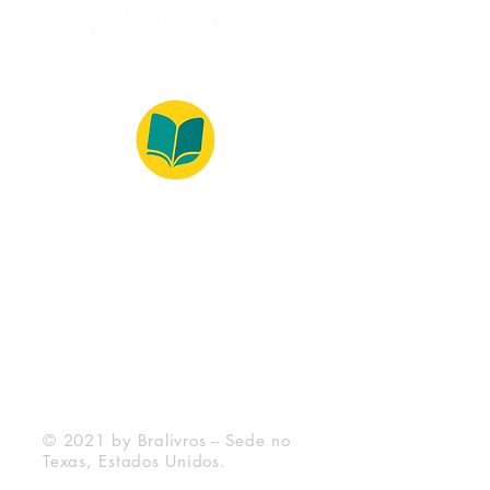
© 2022 – Bralivros – com sede no Texas,
Estados Unidos. Todos os direitos reservados.
Ambiente 100% Seguro
Forma de Pagamento
© 2021 by Bralivros -- Sede no
Texas, Estados Unidos.