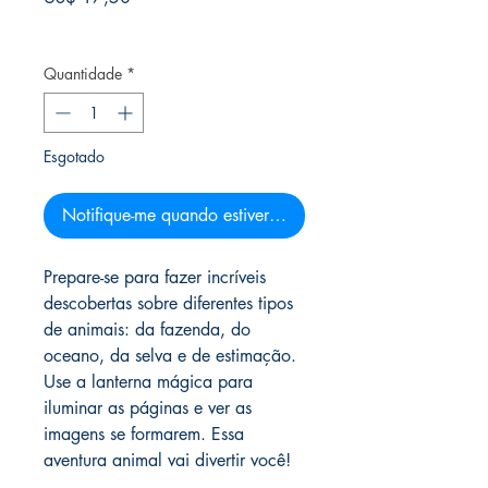
Frete Free acima de $39
Quantidade
*
Esgotado
Notifique-me quando estiver disponível
Prepare-se para fazer incríveis
descobertas sobre diferentes tipos
de animais: da fazenda, do
oceano, da selva e de estimação.
Use a lanterna mágica para
iluminar as páginas e ver as
imagens se formarem. Essa
aventura animal vai divertir você!