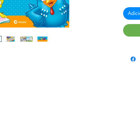
Adici