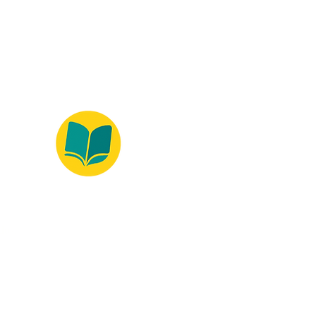
ados.
Ambiente 100% Seguro