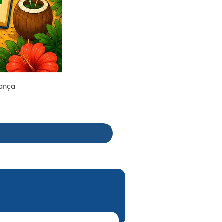
rança