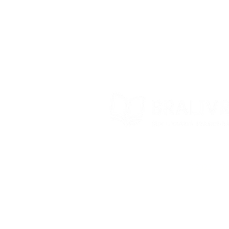
Trocas e devoluções
Contato
© 2022 – Bra