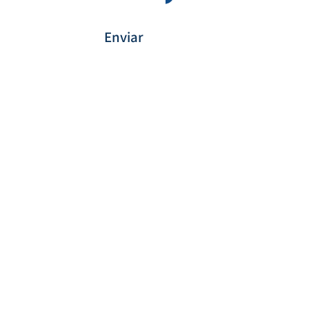
Enviar
Forma de Pagamento