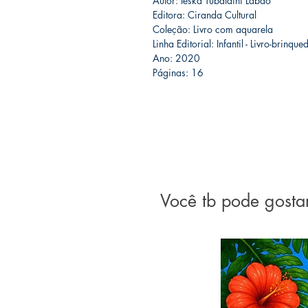
Autor: Ieska Tubaldini Labão
Editora: Ciranda Cultural
Coleção: Livro com aquarela
Linha Editorial: Infantil - Livro-brinque
Ano: 2020
Páginas: 16
Você tb pode gosta