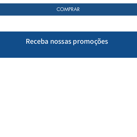
COMPRAR
Receba nossas promoções
Minha Conta
Siga-nos