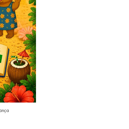
rança