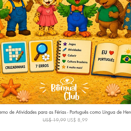
Visualização rápida
rno de Atividades para as Férias - Português como Língua de He
Preço normal
Preço promocional
US$ 19,99
US$ 8,99