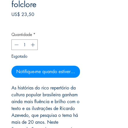
folclore
Preço
US$ 23,50
Frete Free acima de $39
Quantidade
*
Esgotado
Notifique-me quando estiver disponível
As histórias do rico repertório da
cultura popular brasileira ganham
ainda mais fluência e brilho com o
texto e as ilustrações de Ricardo
Azevedo, que pesquisa o tema há
mais de 20 anos. Neste