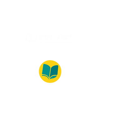
(Segunda à Sexta, 9:00 -17:00)
© 2022 – Bralivros – com sede no Texas,
Estados Unidos. Todos os direitos reservados.
Ambiente 100% Seguro