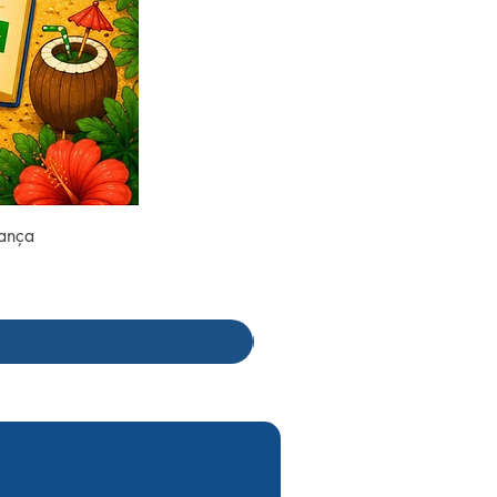
rança