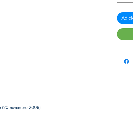
Adici
 edição (25 novembro 2008)