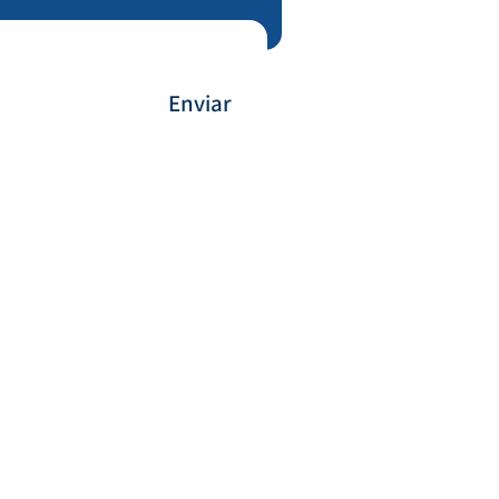
Enviar
Forma de Pagamento