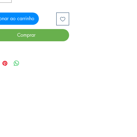
onar ao carrinho
Comprar