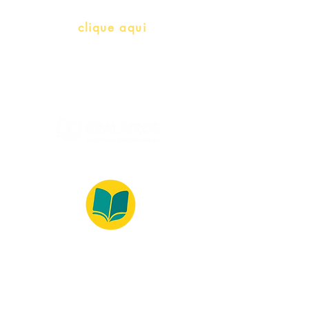
Whatsapp:
clique aqui
(Segunda à Sexta, 9:00 -17:00)
© 2022 – Bralivros – com sede no Texas,
Estados Unidos. Todos os direitos reservados.
Ambiente 100% Seguro