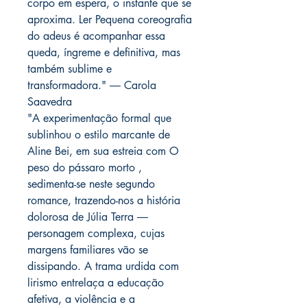
corpo em espera, o instante que se
aproxima. Ler Pequena coreografia
do adeus é acompanhar essa
queda, íngreme e definitiva, mas
também sublime e
transformadora." ― Carola
Saavedra
"A experimentação formal que
sublinhou o estilo marcante de
Aline Bei, em sua estreia com O
peso do pássaro morto ,
sedimenta-se neste segundo
romance, trazendo-nos a história
dolorosa de Júlia Terra ―
personagem complexa, cujas
margens familiares vão se
dissipando. A trama urdida com
lirismo entrelaça a educação
afetiva, a violência e a