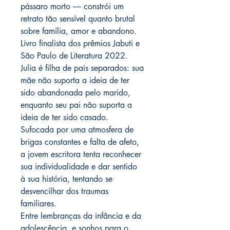
pássaro morto ― constrói um
retrato tão sensível quanto brutal
sobre família, amor e abandono.
Livro finalista dos prêmios Jabuti e
São Paulo de Literatura 2022.
Julia é filha de pais separados: sua
mãe não suporta a ideia de ter
sido abandonada pelo marido,
enquanto seu pai não suporta a
ideia de ter sido casado.
Sufocada por uma atmosfera de
brigas constantes e falta de afeto,
a jovem escritora tenta reconhecer
sua individualidade e dar sentido
à sua história, tentando se
desvencilhar dos traumas
familiares.
Entre lembranças da infância e da
adolescência, e sonhos para o