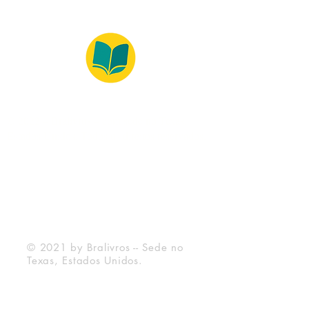
© 2022 – Bralivros – com sede no Texas,
Estados Unidos. Todos os direitos reservados.
Ambiente 100% Seguro
Forma de Pagamento
© 2021 by Bralivros -- Sede no
Texas, Estados Unidos.