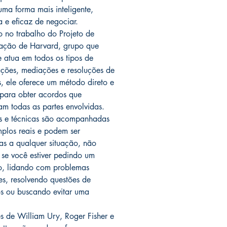
uma forma mais inteligente,
a e eficaz de negociar.
 no trabalho do Projeto de
ação de Harvard, grupo que
e atua em todos os tipos de
ções, mediações e resoluções de
os, ele oferece um método direto e
 para obter acordos que
çam todas as partes envolvidas.
s e técnicas são acompanhadas
plos reais e podem ser
as a qualquer situação, não
 se você estiver pedindo um
, lidando com problemas
res, resolvendo questões de
s ou buscando evitar uma
es de William Ury, Roger Fisher e