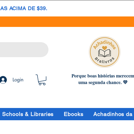
S ACIMA DE $39.
Porque boas histórias merece
Login
uma segunda chance. 💛
Schools & Libraries
Ebooks
Achadinhos da 