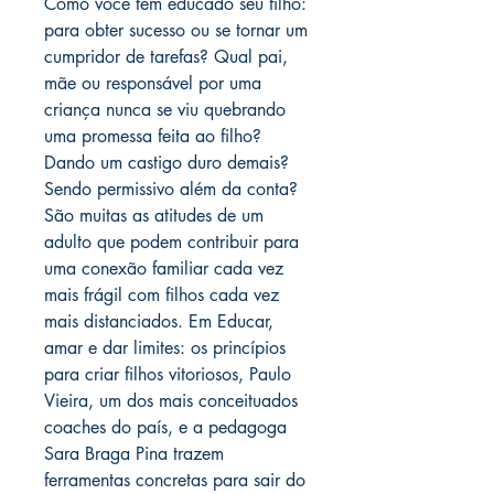
Como você tem educado seu filho:
para obter sucesso ou se tornar um
cumpridor de tarefas? Qual pai,
mãe ou responsável por uma
criança nunca se viu quebrando
uma promessa feita ao filho?
Dando um castigo duro demais?
Sendo permissivo além da conta?
São muitas as atitudes de um
adulto que podem contribuir para
uma conexão familiar cada vez
mais frágil com filhos cada vez
mais distanciados. Em Educar,
amar e dar limites: os princípios
para criar filhos vitoriosos, Paulo
Vieira, um dos mais conceituados
coaches do país, e a pedagoga
Sara Braga Pina trazem
ferramentas concretas para sair do