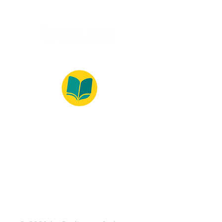
© 2022 – Bralivros – com sede no Texas,
Estados Unidos. Todos os direitos reservados.
Ambiente 100% Seguro
Forma de Pagamento