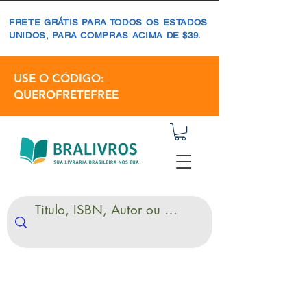
FRETE GRÁTIS PARA TODOS OS ESTADOS
UNIDOS, PARA COMPRAS ACIMA DE $39.
USE O CÓDIGO:
QUEROFRETEFREE