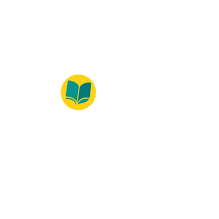
© 2022 – Bralivros – com sede no Texas,
Estados Unidos. Todos os direitos reservados.
Ambiente 100% Seguro
Forma de Pagamento