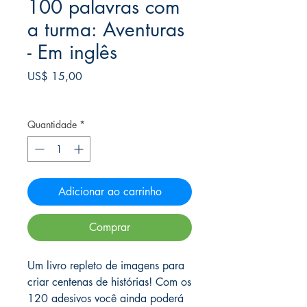
100 palavras com
a turma: Aventuras
- Em inglês
Preço
US$ 15,00
Frete Free acima de $39
Quantidade
*
Adicionar ao carrinho
Comprar
Um livro repleto de imagens para
criar centenas de histórias! Com os
120 adesivos você ainda poderá