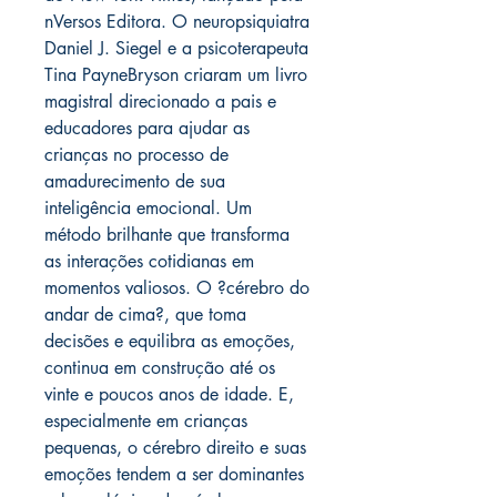
nVersos Editora. O neuropsiquiatra
Daniel J. Siegel e a psicoterapeuta
Tina PayneBryson criaram um livro
magistral direcionado a pais e
educadores para ajudar as
crianças no processo de
amadurecimento de sua
inteligência emocional. Um
método brilhante que transforma
as interações cotidianas em
momentos valiosos. O ?cérebro do
andar de cima?, que toma
decisões e equilibra as emoções,
continua em construção até os
vinte e poucos anos de idade. E,
especialmente em crianças
pequenas, o cérebro direito e suas
emoções tendem a ser dominantes