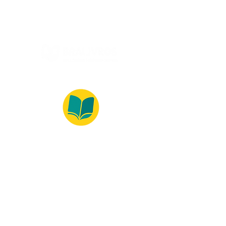
© 2022 – Bralivros – com sede no Texas,
Estados Unidos. Todos os direitos reservados.
Ambiente 100% Seguro