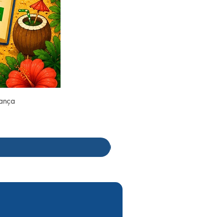
rança