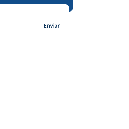
Enviar
Forma de Pagamento