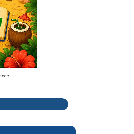
rança