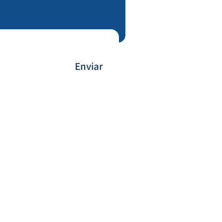
Enviar
Forma de Pagamento