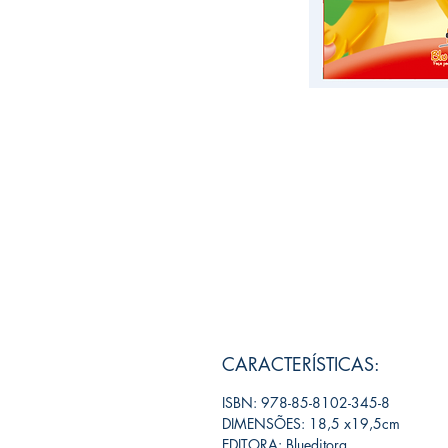
CARACTERÍSTICAS:
ISBN: 978-85-8102-345-8
DIMENSÕES: 18,5 x19,5cm
EDITORA: Blueditora