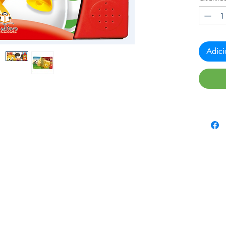
Adici