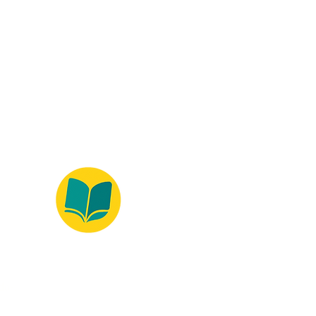
ados.