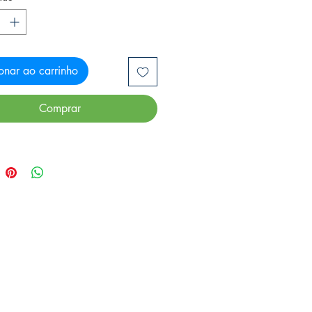
onar ao carrinho
Comprar