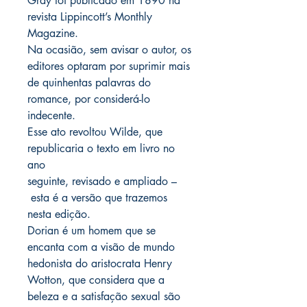
Gray foi publicado em 1890 na
revista Lippincott’s Monthly
Magazine.
Na ocasião, sem avisar o autor, os
editores optaram por suprimir mais
de quinhentas palavras do
romance, por considerá-lo
indecente.
Esse ato revoltou Wilde, que
republicaria o texto em livro no
ano
seguinte, revisado e ampliado –
esta é a versão que trazemos
nesta edição.
Dorian é um homem que se
encanta com a visão de mundo
hedonista do aristocrata Henry
Wotton, que considera que a
beleza e a satisfação sexual são