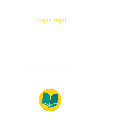
info@bralivros.com
Whatsapp:
clique aqui
(Segunda à Sexta, 9:00 -17:00)
© 2022 – Bralivros – com sede no Texas,
Estados Unidos. Todos os direitos reservados.