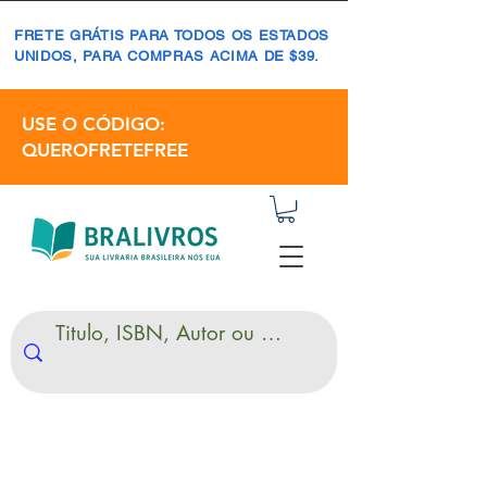
FRETE GRÁTIS PARA TODOS OS ESTADOS
UNIDOS, PARA COMPRAS ACIMA DE $39.
USE O CÓDIGO:
QUEROFRETEFREE