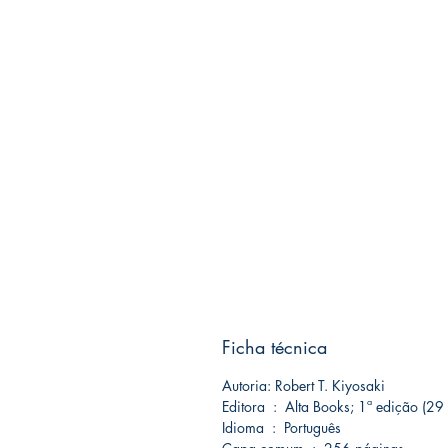
Ficha técnica
Autoria: Robert T. Kiyosaki
Editora ‏ : ‎ Alta Books; 1ª edição
Idioma ‏ : ‎ Português