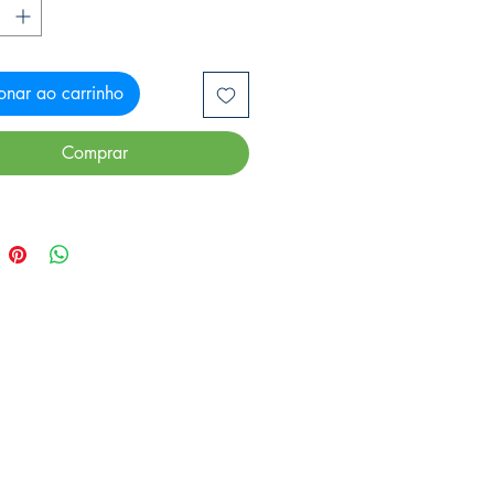
onar ao carrinho
Comprar