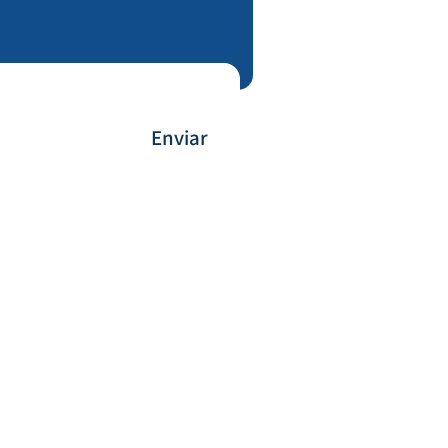
Enviar
Forma de Pagamento