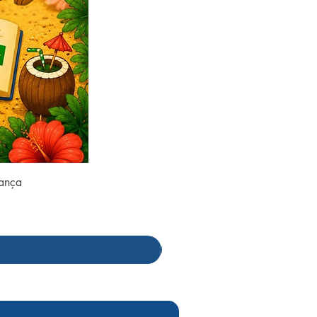
rança