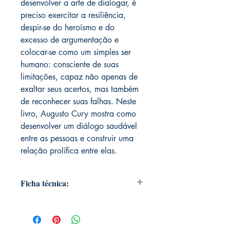
desenvolver a arte de dialogar, é
preciso exercitar a resiliência,
despir-se do heroísmo e do
excesso de argumentação e
colocar-se como um simples ser
humano: consciente de suas
limitações, capaz não apenas de
exaltar seus acertos, mas também
de reconhecer suas falhas. Neste
livro, Augusto Cury mostra como
desenvolver um diálogo saudável
entre as pessoas e construir uma
relação prolífica entre elas.
Ficha técnica:
Autor: Augusto Cury
Editora: Principis
Linhas de Produto: Principis