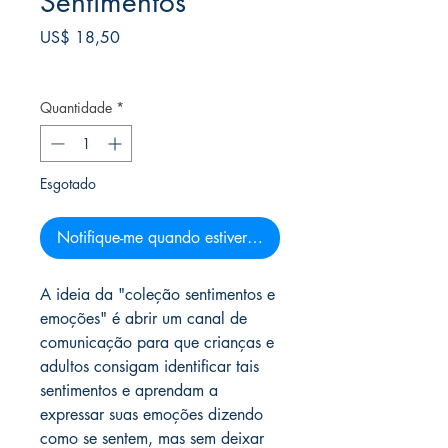
Sentimentos
Preço
US$ 18,50
Frete Free acima de $39
Quantidade
*
Esgotado
Notifique-me quando estiver disponível
A ideia da "coleção sentimentos e
emoções" é abrir um canal de
comunicação para que crianças e
adultos consigam identificar tais
sentimentos e aprendam a
expressar suas emoções dizendo
como se sentem, mas sem deixar