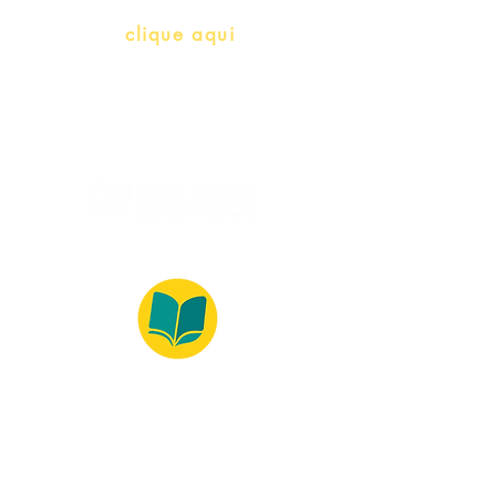
Whatsapp:
clique aqui
(Segunda à Sexta, 9:00 -17:00)
© 2022 – Bralivros – com sede no Texas,
Estados Unidos. Todos os direitos reservados.
Ambiente 100% Seguro