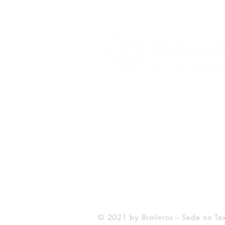
© 2022 – Bra
© 2021 by Bralivros -- Sede no Te