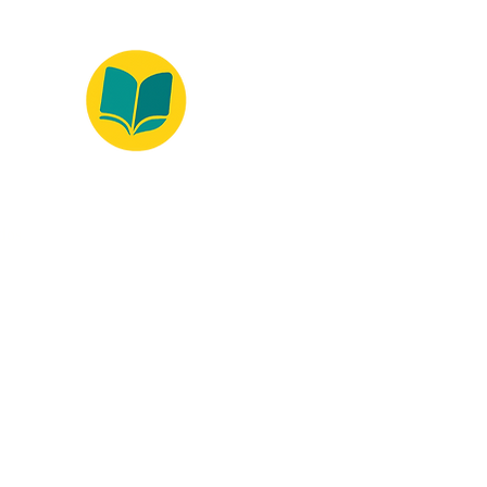
ados.
Ambiente 100% Seguro