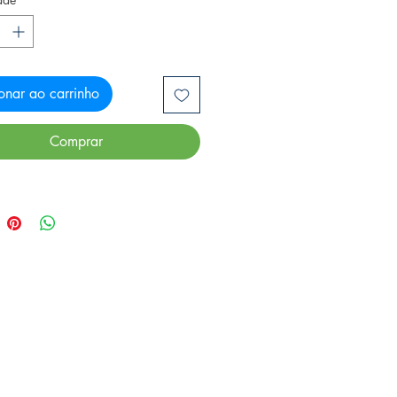
onar ao carrinho
Comprar