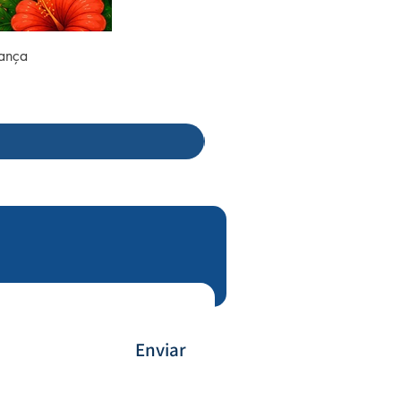
rança
Enviar