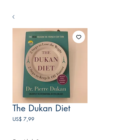
The Dukan Diet
Preço
US$ 7,99
Frete Free acima de $39