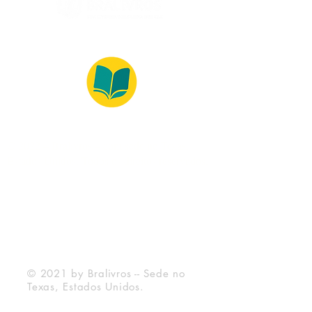
© 2022 – Bralivros – com sede no Texas,
Estados Unidos. Todos os direitos reservados.
Ambiente 100% Seguro
Forma de Pagamento
© 2021 by Bralivros -- Sede no
Texas, Estados Unidos.