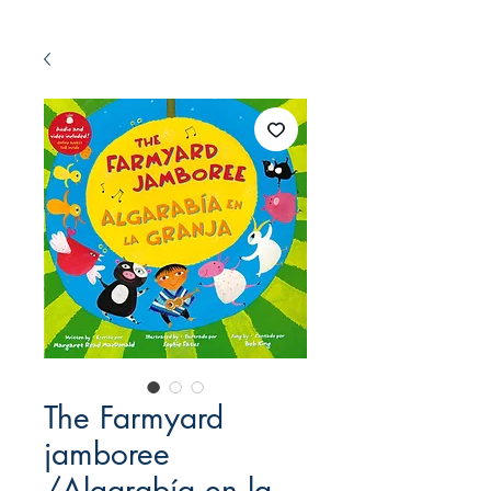
The Farmyard
jamboree
/Algarabía en la