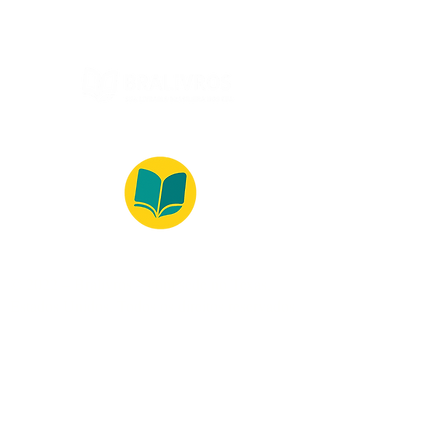
© 2022 – Bralivros – com sede no Texas,
Estados Unidos. Todos os direitos reservados.
Ambiente 100% Seguro
Forma de Pagamento