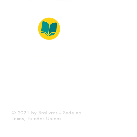
© 2022 – Bralivros – com sede no Texas,
Estados Unidos. Todos os direitos reservados.
Ambiente 100% Seguro
Forma de Pagamento
© 2021 by Bralivros -- Sede no
Texas, Estados Unidos.