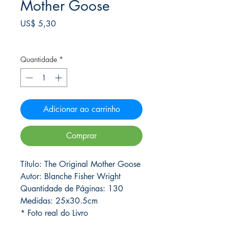
Mother Goose
Preço
US$ 5,30
Frete Free acima de $39
Quantidade
*
Adicionar ao carrinho
Comprar
Título: The Original Mother Goose
Autor: Blanche Fisher Wright
Quantidade de Páginas: 130
Medidas: 25x30.5cm
* Foto real do Livro