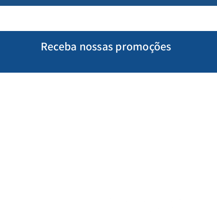
Receba nossas promoções
Minha Conta
Siga-nos
Meus Pedidos