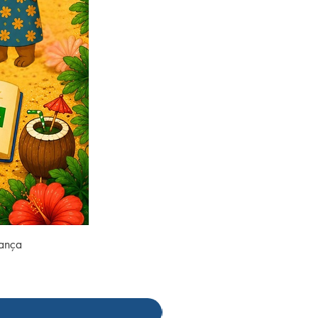
rança