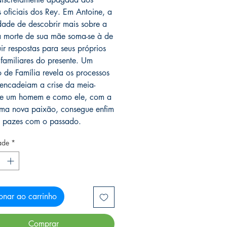
s oficiais dos Rey. Em Antoine, a
dade de descobrir mais sobre a
a morte de sua mãe soma-se à de
ir respostas para seus próprios
familiares do presente. Um
 de Família revela os processos
encadeiam a crise da meia-
de um homem e como ele, com a
ma nova paixão, consegue enfim
s pazes com o passado.
ade
*
onar ao carrinho
Comprar