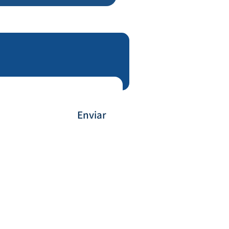
Enviar
Forma de Pagamento