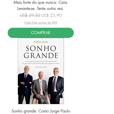
Mais forte do que nunca: Caia.
Levante-se. Tente outra vez.
Preço normal
Preço promocional
US$ 29,50
US$ 23,90
Frete Free acima de $39
COMPRAR
Sonho grande: Como Jorge Paulo