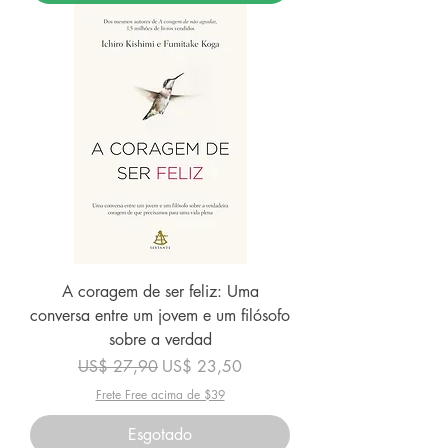
A coragem de ser feliz: Uma
conversa entre um jovem e um filósofo
sobre a verdad
Preço normal
Preço promocional
US$ 27,90
US$ 23,50
Frete Free acima de $39
Esgotado