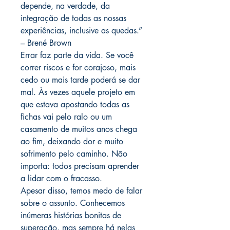
depende, na verdade, da
integração de todas as nossas
experiências, inclusive as quedas.”
– Brené Brown
Errar faz parte da vida. Se você
correr riscos e for corajoso, mais
cedo ou mais tarde poderá se dar
mal. Às vezes aquele projeto em
que estava apostando todas as
fichas vai pelo ralo ou um
casamento de muitos anos chega
ao fim, deixando dor e muito
sofrimento pelo caminho. Não
importa: todos precisam aprender
a lidar com o fracasso.
Apesar disso, temos medo de falar
sobre o assunto. Conhecemos
inúmeras histórias bonitas de
superação, mas sempre há nelas