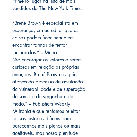
Primeiro lugar na lista de mais
vendidos do The New York Times.
“Brené Brown é especialista em
esperança, em acreditar que as
coisas podem ficar bem e em
encontrar formas de tentar
melhorá-las.” – Metro
“Ao encorajar os leitores a serem
curiosos em relação às próprias
emoções, Brené Brown os guia
através do processo de aceitação
da vulnerabilidade e de superação
da sombra da vergonha e do
medo.” – Publishers Weekly
“A ironia é que tentamos rejeitar
nossas histórias difíceis para
parecermos mais plenos ou mais
aceitáveis, mas nossa plenitude