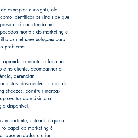
 de exemplos e insights, ele
 como identificar os sinais de que
presa está cometendo um
pecados mortais do marketing e
ilha as melhores soluções para
 o problema.
i aprender a manter o foco no
 e no cliente, acompanhar a
ência, gerenciar
namentos, desenvolver planos de
ng eficazes, construir marcas
e aproveitar ao máximo a
gia disponível.
is importante, entenderá que o
iro papel do marketing é
car oportunidades e criar