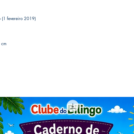
edição (1 fevereiro 2019)
52 cm