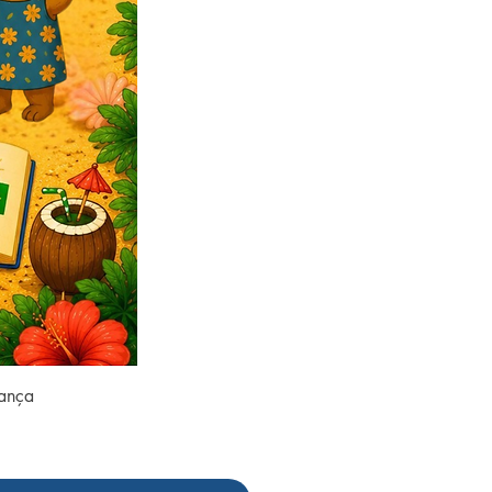
rança