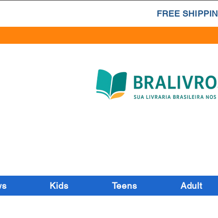
FREE SHIPPIN
ws
Kids
Teens
Adult