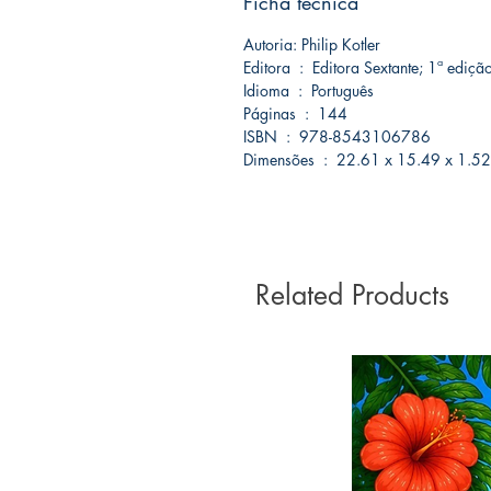
Ficha técnica
Autoria: Philip Kotler
Editora ‏ : ‎ Editora Sextante; 1ª 
Idioma ‏ : ‎ Português
Páginas ‏ : ‎ 144
ISBN ‏ : ‎ 978-8543106786
Dimensões ‏ : ‎ 22.61 x 15.49 x 1.
Related Products