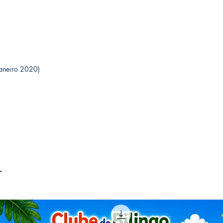
(31 janeiro 2020)
r