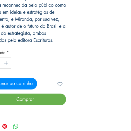
 reconhecida pelo público como
a em ideias e estratégias de
mento, e Miranda, por sua vez,
é autor de o futuro do Brasil e a
 do estrategista, ambos
dos pela editora Escrituras.
ade
*
onar ao carrinho
Comprar