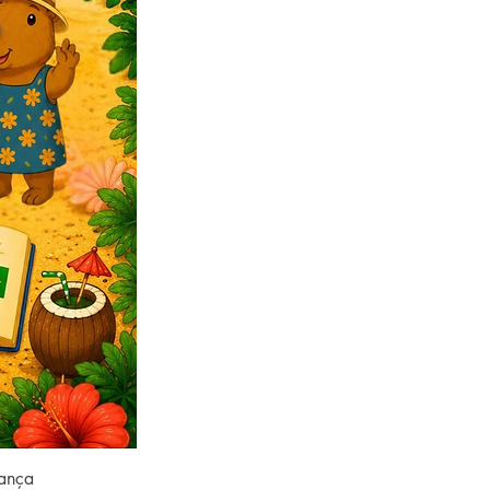
rança