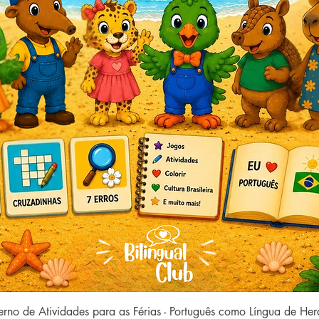
Visualização rápida
rno de Atividades para as Férias - Português como Língua de He