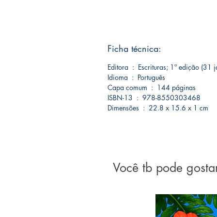
Ficha técnica:
Editora ‏ : ‎ Escrituras; 1ª edição 
Idioma ‏ : ‎ Português
Capa comum ‏ : ‎ 144 páginas
ISBN-13 ‏ : ‎ 978-8550303468
Dimensões ‏ : ‎ 22.8 x 15.6 x 1 cm
Você tb pode gosta