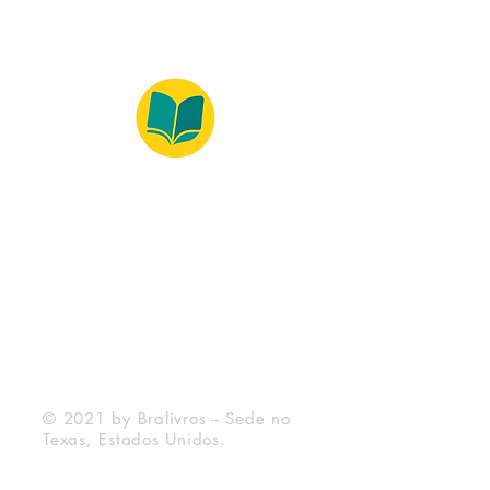
© 2022 – Bralivros – com sede no Texas,
Estados Unidos. Todos os direitos reservados.
Ambiente 100% Seguro
Forma de Pagamento
© 2021 by Bralivros -- Sede no
Texas, Estados Unidos.