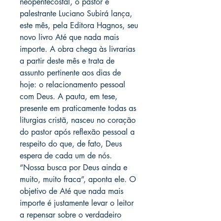
neopentecostal, o pastor e
palestrante Luciano Subirá lança,
este mês, pela Editora Hagnos, seu
novo livro Até que nada mais
importe. A obra chega às livrarias
a partir deste mês e trata de
assunto pertinente aos dias de
hoje: o relacionamento pessoal
com Deus. A pauta, em tese,
presente em praticamente todas as
liturgias cristã, nasceu no coração
do pastor após reflexão pessoal a
respeito do que, de fato, Deus
espera de cada um de nós.
“Nossa busca por Deus ainda e
muito, muito fraca”, aponta ele. O
objetivo de Até que nada mais
importe é justamente levar o leitor
a repensar sobre o verdadeiro