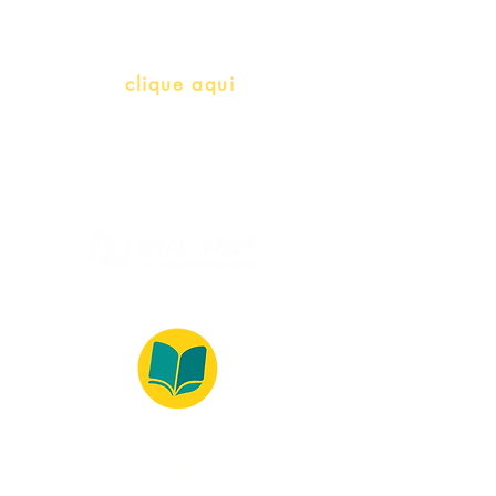
info@bralivros.com
Whatsapp:
clique aqui
(Segunda à Sexta, 9:00 -17:00)
© 2022 – Bralivros – com sede no Texas,
Estados Unidos. Todos os direitos reservados.