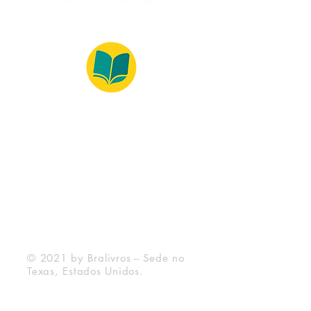
© 2022 – Bralivros – com sede no Texas,
Estados Unidos. Todos os direitos reservados.
Ambiente 100% Seguro
Forma de Pagamento
© 2021 by Bralivros -- Sede no
Texas, Estados Unidos.