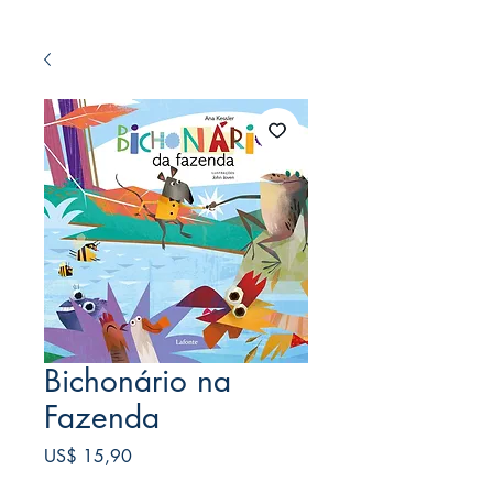
Bichonário na
Fazenda
Preço
US$ 15,90
Frete Free acima de $39