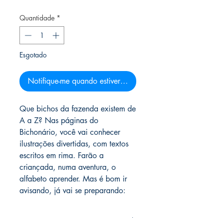
Quantidade
*
Esgotado
Notifique-me quando estiver disponível
Que bichos da fazenda existem de
A a Z? Nas páginas do
Bichonário, você vai conhecer
ilustrações divertidas, com textos
escritos em rima. Farão a
criançada, numa aventura, o
alfabeto aprender. Mas é bom ir
avisando, já vai se preparando: