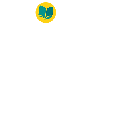
© 2022 – Bralivros – com sede no Texas,
Estados Unidos. Todos os direitos reservados.
Ambiente 100% Seguro
Forma de Pagamento
© 2021 by Bralivros -- Sede no
Texas, Estados Unidos.