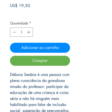
Preço
US$ 19,50
Frete Free acima de $39
Quantidade
*
Adicionar ao carrinho
Comprar
Débora Seabra é uma pessoa com
plena consciência da grandiosa
missão do professor: participar da
educação de uma criança é coisa
séria e não há ninguém mais
habilitado para falar de inclusão
social, superação de preconceitos,