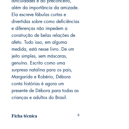
dificuldades e do preconceito,
além da importância da amizade.
Ela escreve fábulas curtas e
divertidas sobre como deficiências
e diferenças não impedem a
construção de belas relações de
afeto. Tudo isso, em alguma
medida, está nesse livro. De um
jeito simples, sem máscaras,
genuíno. Escrito como uma
surpresa natalina para os pais,
Margarida e Robério, Débora
conta histórias é agora um
presente de Débora para todas as
crianças e adultos do Brasil.
Ficha técnica
Autoria: Débora Araújo Seabra de