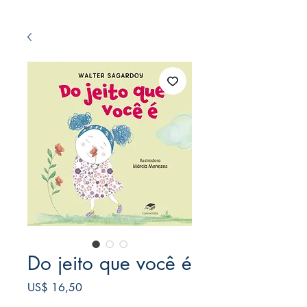
Do jeito que você é
Preço
US$ 16,50
Frete Free acima de $39