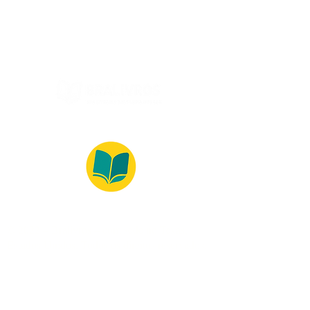
(Segunda à Sexta, 9:00 -17:00)
© 2022 – Bralivros – com sede no Texas,
Estados Unidos. Todos os direitos reservados.
Ambiente 100% Seguro