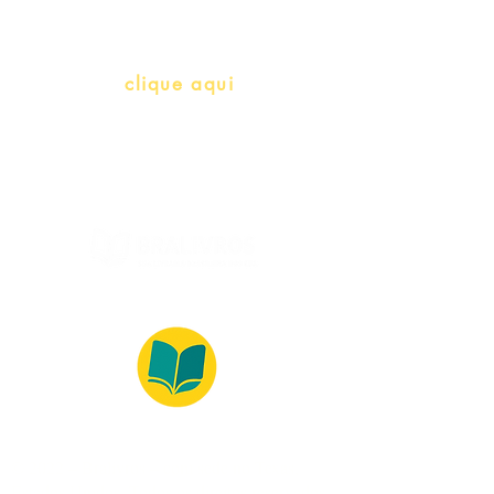
info@bralivros.com
Whatsapp:
clique aqui
(Segunda à Sexta, 9:00 -17:00)
© 2022 – Bralivros – com sede no Texas,
Estados Unidos. Todos os direitos reservados.