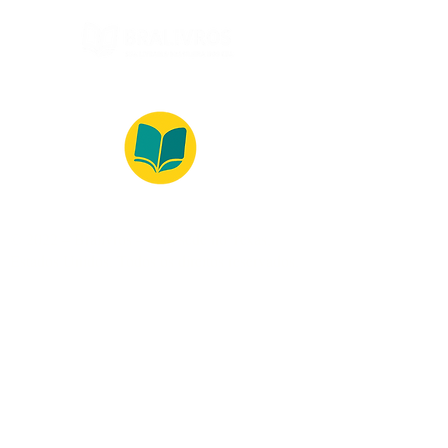
© 2022 – Bralivros – com sede no Texas,
Estados Unidos. Todos os direitos reservados.
Ambiente 100% Seguro
Forma de Pagamento
© 2021 by Bralivros -- Sede no
Texas, Estados Unidos.