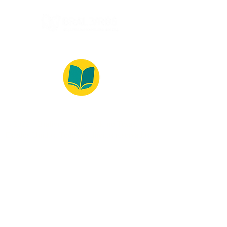
© 2022 – Bralivros – com sede no Texas,
Estados Unidos. Todos os direitos reservados.
Ambiente 100% Seguro
Forma de Pagamento
© 2021 by Bralivros -- Sede no
Texas, Estados Unidos.