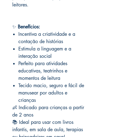
leitores.
✨
Benefícios:
Incentiva a criatividade e a
contação de histórias
Estimula a linguagem e a
interação social
Perfeito para atividades
educativas, teatrinhos e
momentos de leitura
Tecido macio, seguro e fácil de
manusear por adultos e
crianças
👶 Indicado para crianças a partir
de 2 anos
📚 Ideal para usar com livros
infantis, em sala de aula, terapias
ou brincadeiras em casa!