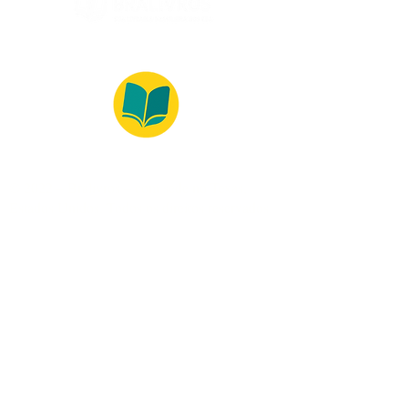
© 2022 – Bralivros – com sede no Texas,
Estados Unidos. Todos os direitos reservados.
Ambiente 100% Seguro
Forma de Pagamento
© 2021 by Bralivros -- Sede no
Texas, Estados Unidos.