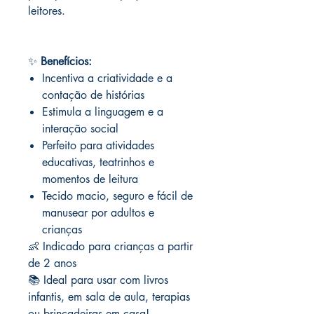
leitores.
✨
Benefícios:
Incentiva a criatividade e a
contação de histórias
Estimula a linguagem e a
interação social
Perfeito para atividades
educativas, teatrinhos e
momentos de leitura
Tecido macio, seguro e fácil de
manusear por adultos e
crianças
👶 Indicado para crianças a partir
de 2 anos
📚 Ideal para usar com livros
infantis, em sala de aula, terapias
ou brincadeiras em casa!