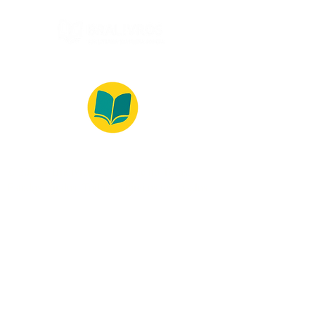
© 2022 – Bralivros – com sede no Texas,
Estados Unidos. Todos os direitos reservados.
Ambiente 100% Seguro
Forma de Pagamento
© 2021 by Bralivros -- Sede no
Texas, Estados Unidos.