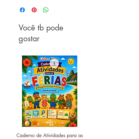
Você tb pode
gostar
Caderno de Atividades para as
Caderno de Atividades 