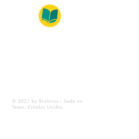
© 2022 – Bralivros – com sede no Texas,
Estados Unidos. Todos os direitos reservados.
Ambiente 100% Seguro
Forma de Pagamento
© 2021 by Bralivros -- Sede no
Texas, Estados Unidos.