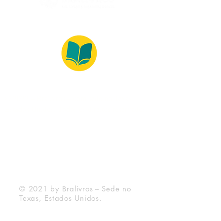
© 2022 – Bralivros – com sede no Texas,
Estados Unidos. Todos os direitos reservados.
Ambiente 100% Seguro
Forma de Pagamento
© 2021 by Bralivros -- Sede no
Texas, Estados Unidos.