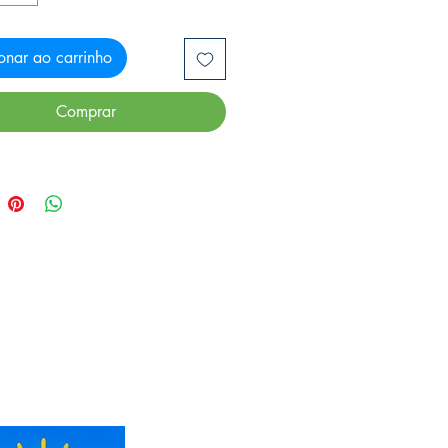
onar ao carrinho
Comprar