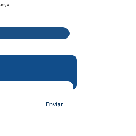
rança
Enviar
Forma de Pagamento