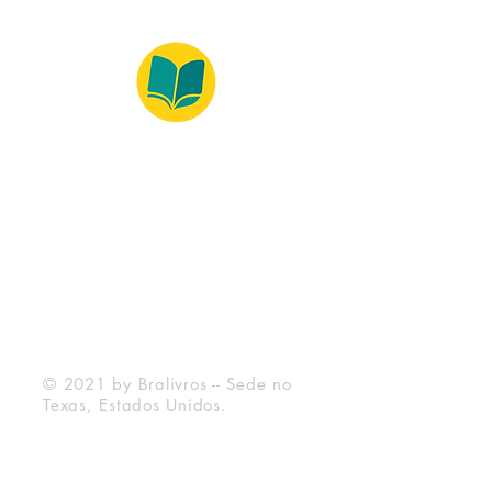
© 2022 – Bralivros – com sede no Texas,
Estados Unidos. Todos os direitos reservados.
Ambiente 100% Seguro
Forma de Pagamento
© 2021 by Bralivros -- Sede no
Texas, Estados Unidos.