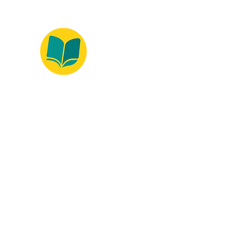
ados.
Ambiente 100% Seguro