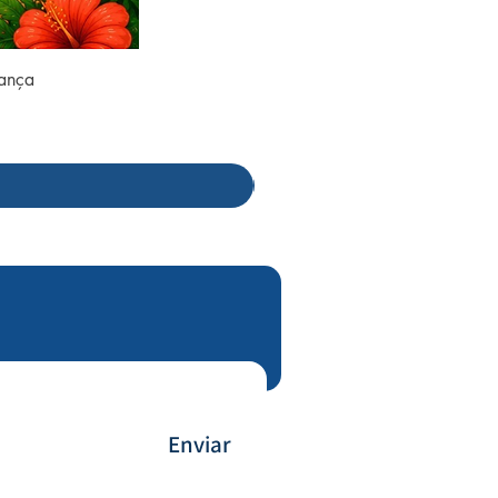
rança
Enviar