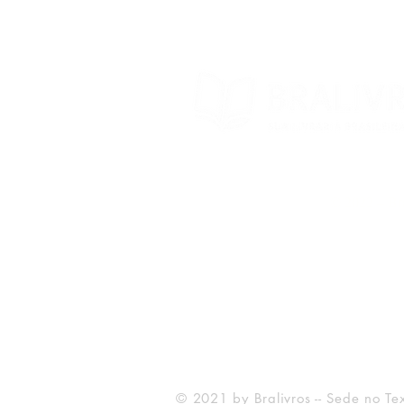
© 2022 – Bra
© 2021 by Bralivros -- Sede no Te