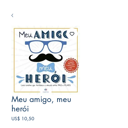
Meu amigo, meu
herói
Preço
US$ 10,50
Frete Free acima de $39