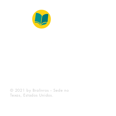
© 2022 – Bralivros – com sede no Texas,
Estados Unidos. Todos os direitos reservados.
Ambiente 100% Seguro
Forma de Pagamento
© 2021 by Bralivros -- Sede no
Texas, Estados Unidos.