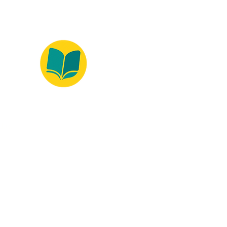
ados.
Ambiente 100% Seguro