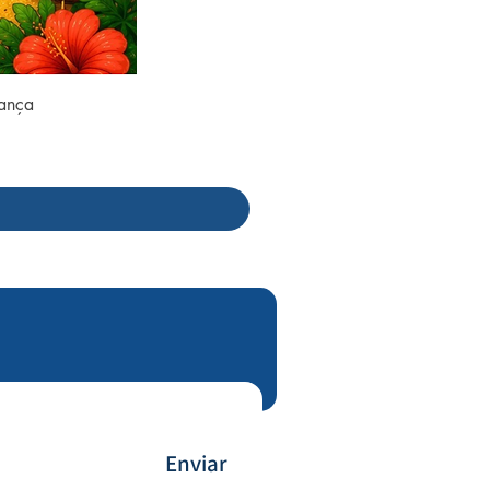
rança
Enviar